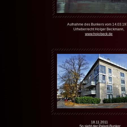
Aufnahme des Bunkers vom 14.03.19
Urheberrecht Holger Beckmann,
www.hojobeck.de
18.11.2011
So sieht der Palast-Bunker