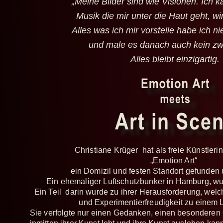
„Meine Bilder sind wie Visionen. Ich k
Musik die mir unter die Haut geht, wi
Alles was ich mir vorstelle habe ich n
und male es danach auch kein zw
Alles bleibt einzigartig.
Christiane Krüger hat als freie Künstlerin
„Emotion Art“
ein Domizil und festen Standort gefunden 
Ein ehemaliger Luftschutzbunker in Hamburg, wur
Ein Teil darin wurde zu ihrer Herausforderung, welch
und Experimentierfreudigkeit zu einem 
Sie verfolgte nur einen Gedanken, einen besonderen O