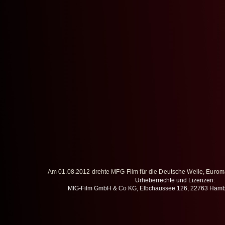
Am 01.08.2012 drehte MFG-Film für die Deutsche Welle, Eurom
Urheberrechte und Lizenzen:
MfG-Film GmbH & Co KG, Elbchaussee 126, 22763 Ham