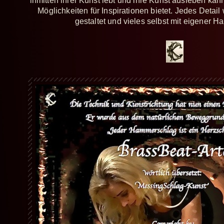
inmitten ihrer Kunst lebt und ihre Kunst ausleben kan
Möglichkeiten für Inspirationen bietet. Jedes Detail
gestaltet und vieles selbst mit eigener H